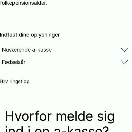
folkepensionsalder.
Indtast dine oplysninger
Nuværende a-kasse
Fødselsår
Bliv ringet op
Hvorfor melde sig
ind i en a-kasse?