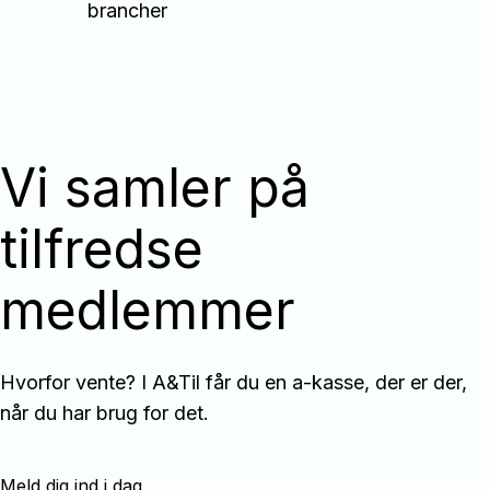
brancher
Vi samler på
tilfredse
medlemmer
Hvorfor vente? I A&Til får du en a-kasse, der er der,
når du har brug for det.
Meld dig ind i dag