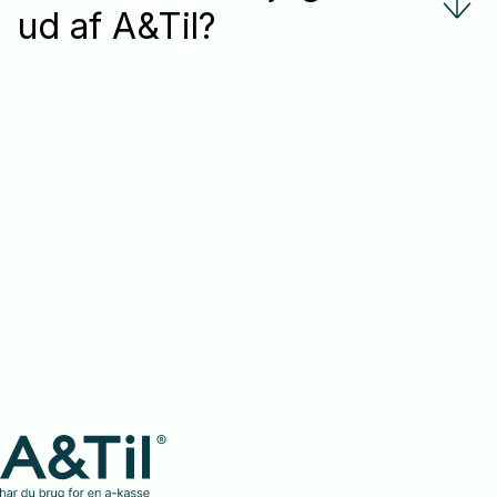
ud af A&Til?