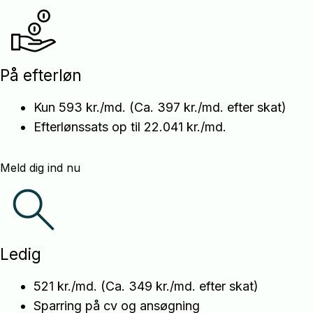
På efterløn
Kun 593 kr./md. (Ca. 397 kr./md. efter skat)
Efterlønssats op til 22.041 kr./md.
Meld dig ind nu
Ledig
521 kr./md. (Ca. 349 kr./md. efter skat)
Sparring på cv og ansøgning