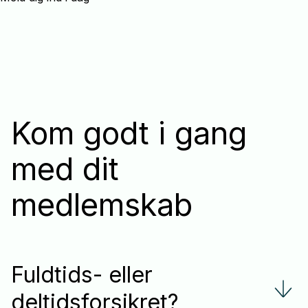
Kom godt i gang
med dit
medlemskab
Fuldtids- eller
deltidsforsikret?