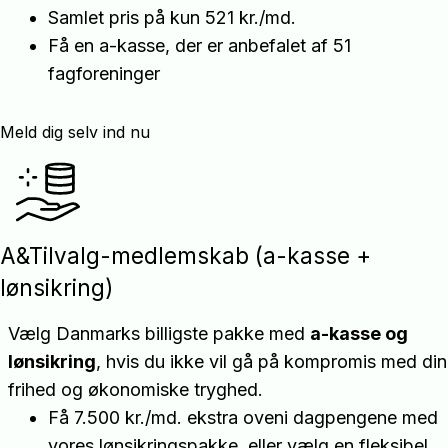
Samlet pris på kun 521 kr./md.
Få en a-kasse, der er anbefalet af 51
fagforeninger
Meld dig selv ind nu
A&Tilvalg-medlemskab (a-kasse +
lønsikring)
Vælg Danmarks billigste pakke med
a-kasse og
lønsikring
, hvis du ikke vil gå på kompromis med din
frihed og økonomiske tryghed.
Få 7.500 kr./md. ekstra oveni dagpengene med
vores lønsikringspakke, eller vælg en fleksibel