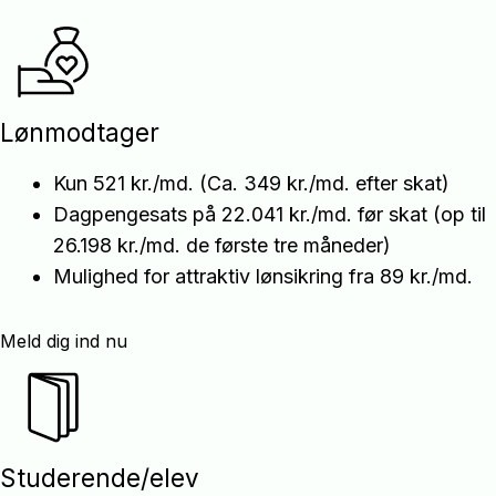
Lønmodtager
Kun 521 kr./md. (Ca. 349 kr./md. efter skat)
Dagpengesats på 22.041 kr./md. før skat (op til
26.198 kr./md. de første tre måneder)
Mulighed for attraktiv lønsikring fra 89 kr./md.
Meld dig ind nu
Studerende/elev