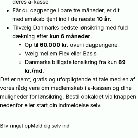
deres a-kasse.
Får du dagpenge i bare tre måneder, er dit
medlemskab tjent ind i de næste
10 år
.
Tilvælg Danmarks bedste lønsikring med fuld
dækning efter
kun 6 måneder
.
Op til
60.000 kr.
oveni dagpengene.
Vælg mellem Flex eller Basis.
Danmarks billigste lønsikring fra kun
89
kr./md.
Det er nemt, gratis og uforpligtende at tale med en af
vores rådgivere om medlemskab i a-kassen og dine
muligheder for lønsikring. Bestil opkaldet via knappen
nedenfor eller start din indmeldelse selv.
Bliv ringet op
Meld dig selv ind