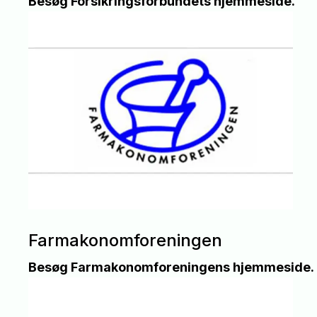
Besøg Forsikringsforbundets hjemmeside.
Farmakonomforeningen
Besøg Farmakonomforeningens hjemmeside.