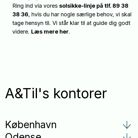
Ring ind via vores
solsikke-linje på tlf. 89 38
38 36
, hvis du har nogle særlige behov, vi skal
tage hensyn til. Vi står klar til at guide dig godt
videre.
Læs mere her
.
A&Til's kontorer
København
Odense