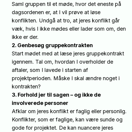
Saml gruppen til et møde, hvor det eneste på
dagsordenen er, at I vil prøve at løse
konflikten. Undgå at tro, at jeres konflikt går
væk, hvis I ikke mødes eller lader som om, den
ikke er der.
2. Genbesøg gruppekontrakten
Start mødet med at læse jeres gruppekontrakt
igennem. Tal om, hvordan I overholder de
aftaler, som I lavede i starten af
projektperioden. Måske I skal ændre noget i
kontrakten?
3. Forhold jer til sagen – og ikke de
involverede personer
Afklar om jeres konflikt er faglig eller personlig.
Konflikter, som er faglige, kan være sunde og
gode for projektet. De kan nuancere jeres