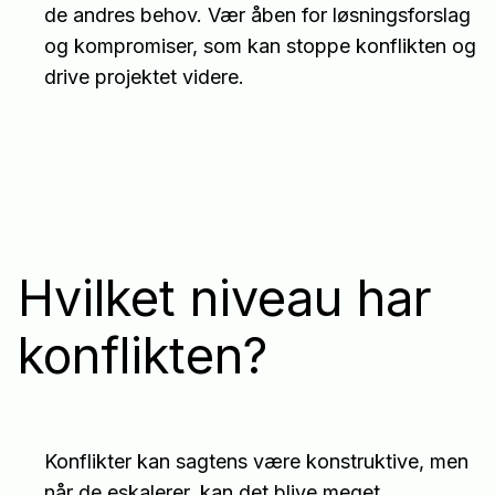
de andres behov. Vær åben for løsningsforslag
og kompromiser, som kan stoppe konflikten og
drive projektet videre.
Hvilket niveau har
konflikten?
Konflikter kan sagtens være konstruktive, men
når de eskalerer, kan det blive meget