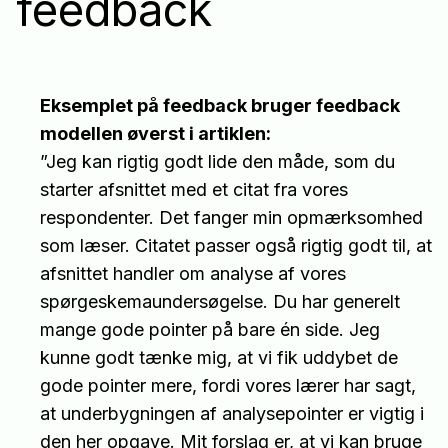
feedback
Eksemplet på feedback bruger feedback
modellen øverst i artiklen:
”Jeg kan rigtig godt lide den måde, som du
starter afsnittet med et citat fra vores
respondenter. Det fanger min opmærksomhed
som læser. Citatet passer også rigtig godt til, at
afsnittet handler om analyse af vores
spørgeskemaundersøgelse. Du har generelt
mange gode pointer på bare én side. Jeg
kunne godt tænke mig, at vi fik uddybet de
gode pointer mere, fordi vores lærer har sagt,
at underbygningen af analysepointer er vigtig i
den her opgave. Mit forslag er, at vi kan bruge