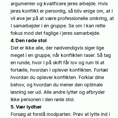
argumenter og kvalificere jeres arbejde. Hvis
jeres konflikt er personlig, så bliv enige om, at I
vil øve jer på at være professionelle omkring, at
I samarbejder i en gruppe. Se om I kan rette
fokus mod det faglige i jeres samarbejde.
4. Den røde stol
Det er ikke alle, der nødvendigvis siger lige
meget i en gruppe, når konflikten raser. Så tag
en runde, hvor I på skift får lov og rum til at
fortælle, hvordan I oplever konflikten. Fortæl
hvordan du oplever konflikten. Forklar dine
behov, og hvordan du mener den optimale
løsning ser ud. Alle andre lytter og afbryder
ikke personen i den røde stol.
5. Vær lydhør
Forsøg at forstå modparten. Prøv at lytte ind i