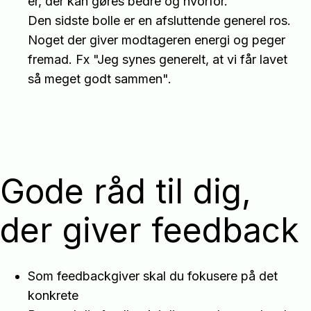
er, der kan gøres bedre og hvorfor.
Den sidste bolle er en afsluttende generel ros.
Noget der giver modtageren energi og peger
fremad. Fx "Jeg synes generelt, at vi får lavet
så meget godt sammen".
Gode råd til dig,
der giver feedback
Som feedbackgiver skal du fokusere på det
konkrete