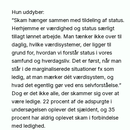
Hun uddyber:
”Skam hænger sammen med tildeling af status.
Herhjemme er værdighed og status særligt
tillagt lønnet arbejde. Man tænker ikke over til
daglig, hvilke værdisystemer, der ligger til
grund for, hvordan vi forstår status i vores
samfund og hverdagsliv. Det er først, når man
står i de marginaliserede situationer fx som
ledig, at man mærker dét værdisystem, og
hvad det egentlig gør ved ens selvforståelse.”
Dog er det ikke alle, der skammer sig over at
være ledige. 22 procent af de adspurgte i
undersøgelsen oplever det sjældent, og 35
procent har aldrig oplevet skam i forbindelse
med ledighed.