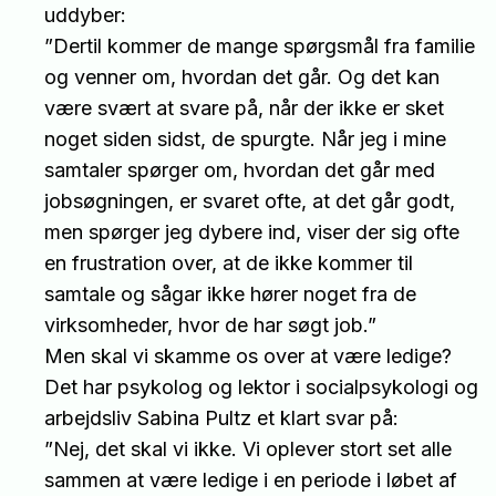
uddyber:
”Dertil kommer de mange spørgsmål fra familie
og venner om, hvordan det går. Og det kan
være svært at svare på, når der ikke er sket
noget siden sidst, de spurgte. Når jeg i mine
samtaler spørger om, hvordan det går med
jobsøgningen, er svaret ofte, at det går godt,
men spørger jeg dybere ind, viser der sig ofte
en frustration over, at de ikke kommer til
samtale og sågar ikke hører noget fra de
virksomheder, hvor de har søgt job.”
Men skal vi skamme os over at være ledige?
Det har psykolog og lektor i socialpsykologi og
arbejdsliv Sabina Pultz et klart svar på:
”Nej, det skal vi ikke. Vi oplever stort set alle
sammen at være ledige i en periode i løbet af