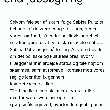
Selvom følelsen af skam ifølge Sabina Pultz er
betinget af de værdier og strukturer, der er i
vores samfund, så er der heldigvis noget, vi
selv kan gøre for at ryste skam-følelsen af os.
Sabina Pultz peger på to ting: At være bevidst
om det politiske og kulturelle pres, hvor vi
tillægger lønnet arbejde status og tale højt om
skammen, samt at forblive i kontakt med vores
faglige identitet fx gennem
kompetenceudvikling.
”God medicin mod skam er at være kritisk
overfor værdisystemet og stille
spørgsmålstegn ved, hvorfor du egentlig føler