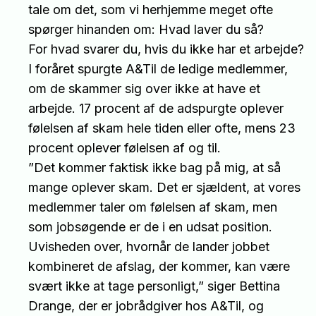
tale om det, som vi herhjemme meget ofte
spørger hinanden om: Hvad laver du så?
For hvad svarer du, hvis du ikke har et arbejde?
I foråret spurgte A&Til de ledige medlemmer,
om de skammer sig over ikke at have et
arbejde. 17 procent af de adspurgte oplever
følelsen af skam hele tiden eller ofte, mens 23
procent oplever følelsen af og til.
”Det kommer faktisk ikke bag på mig, at så
mange oplever skam. Det er sjældent, at vores
medlemmer taler om følelsen af skam, men
som jobsøgende er de i en udsat position.
Uvisheden over, hvornår de lander jobbet
kombineret de afslag, der kommer, kan være
svært ikke at tage personligt,” siger Bettina
Drange, der er jobrådgiver hos A&Til, og