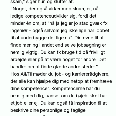
skam,” siger hun og slutter af:
”Noget, der også virker mod skam, er, når
ledige kompetenceudvikler sig, fordi det
minder én om, at ”nå ja jeg er jo stadigvæk fx
ingeniør – også selvom jeg ikke lige har jobbet
til at underbygge det lige nu”. Din evne til at
finde mening i andet end selve jobsøgning er
nemlig vigtig. Du kan fx bruge tid på frivilligt
arbejde eller på at være noget for andre. Det
handler om at finde glæde andre steder.”
Hos A&Til møder du job- og karriererådgivere,
der alle kan hjælpe dig med netop at fremhæve
dine kompetencer. Kompetencerne har du
nemlig med dig, uanset om du i øjeblikket har
et job eller ej. Du kan også få inspiration til at
beskrive dine personlige og faglige