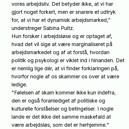
vores arbejdsliv. Det betyder ikke, at vi har
gjort noget forkert, men er snarere et udtryk
for, at vi har et dynamisk arbejdsmarked,”
understreger Sabina Pultz.
Hun forsker i arbejdsløse og er optaget af,
hvad det vil sige at være marginaliseret på
arbejdsmarkedet og af at forstå, hvordan
politik og psykologi er viklet ind i hinanden. Det
er nemlig lige dér, at vi finder forklaringen på,
hvorfor nogle af os skammer os over at være
ledige.
"Følelsen af skam kommer ikke kun indefra,
den er også foranlediget af politiske og
kulturelle forståelser og betingelser. I nogle
lande er det ikke det samme maskefald at
være arbejdsløs, som det er herhjemme."