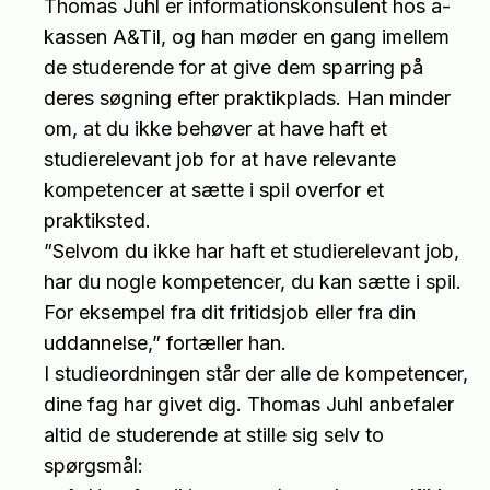
Thomas Juhl er informationskonsulent hos a-
kassen A&Til, og han møder en gang imellem
de studerende for at give dem sparring på
deres søgning efter praktikplads. Han minder
om, at du ikke behøver at have haft et
studierelevant job for at have relevante
kompetencer at sætte i spil overfor et
praktiksted.
”Selvom du ikke har haft et studierelevant job,
har du nogle kompetencer, du kan sætte i spil.
For eksempel fra dit fritidsjob eller fra din
uddannelse,” fortæller han.
I studieordningen står der alle de kompetencer,
dine fag har givet dig. Thomas Juhl anbefaler
altid de studerende at stille sig selv to
spørgsmål: