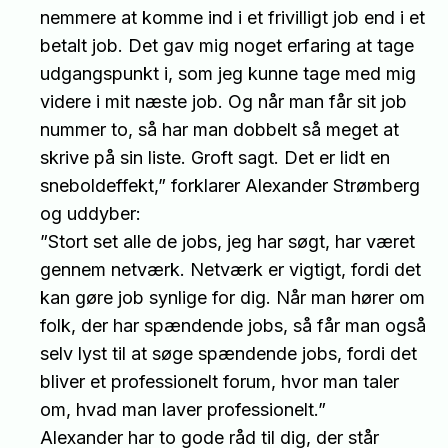
nemmere at komme ind i et frivilligt job end i et
betalt job. Det gav mig noget erfaring at tage
udgangspunkt i, som jeg kunne tage med mig
videre i mit næste job. Og når man får sit job
nummer to, så har man dobbelt så meget at
skrive på sin liste. Groft sagt. Det er lidt en
sneboldeffekt,” forklarer Alexander Strømberg
og uddyber:
”Stort set alle de jobs, jeg har søgt, har været
gennem netværk. Netværk er vigtigt, fordi det
kan gøre job synlige for dig. Når man hører om
folk, der har spændende jobs, så får man også
selv lyst til at søge spændende jobs, fordi det
bliver et professionelt forum, hvor man taler
om, hvad man laver professionelt.”
Alexander har to gode råd til dig, der står