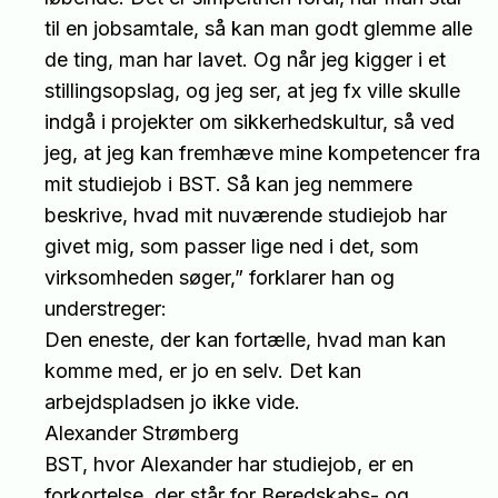
til en jobsamtale, så kan man godt glemme alle
de ting, man har lavet. Og når jeg kigger i et
stillingsopslag, og jeg ser, at jeg fx ville skulle
indgå i projekter om sikkerhedskultur, så ved
jeg, at jeg kan fremhæve mine kompetencer fra
mit studiejob i BST. Så kan jeg nemmere
beskrive, hvad mit nuværende studiejob har
givet mig, som passer lige ned i det, som
virksomheden søger,” forklarer han og
understreger:
Den eneste, der kan fortælle, hvad man kan
komme med, er jo en selv. Det kan
arbejdspladsen jo ikke vide.
Alexander Strømberg
BST, hvor Alexander har studiejob, er en
forkortelse, der står for Beredskabs- og