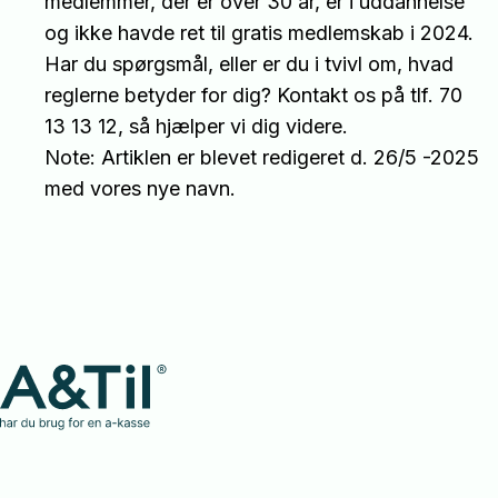
medlemmer, der er over 30 år, er i uddannelse
og ikke havde ret til gratis medlemskab i 2024.
Har du spørgsmål, eller er du i tvivl om, hvad
reglerne betyder for dig? Kontakt os på tlf. 70
13 13 12, så hjælper vi dig videre.
Note: Artiklen er blevet redigeret d. 26/5 -2025
med vores nye navn.