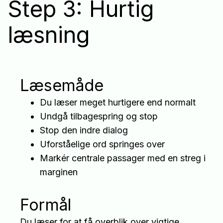
Step 3: Hurtig
læsning
Læsemåde
Du læser meget hurtigere end normalt
Undgå tilbagespring og stop
Stop den indre dialog
Uforståelige ord springes over
Markér centrale passager med en streg i
marginen
Formål
Du læser for at få overblik over vigtige