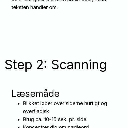
teksten handler om.
Step 2: Scanning
Læsemåde
Blikket løber over siderne hurtigt og
overfladisk
Brug ca. 10-15 sek. pr. side
Koncentrer dig om nøgleord