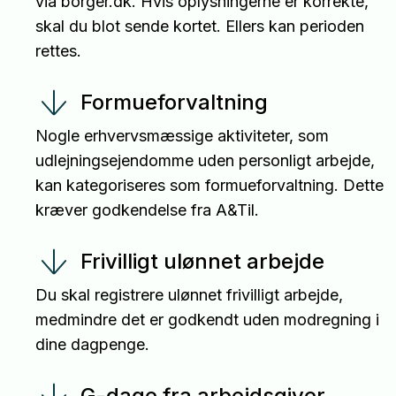
via borger.dk. Hvis oplysningerne er korrekte,
skal du blot sende kortet. Ellers kan perioden
rettes.
Formueforvaltning
Nogle erhvervsmæssige aktiviteter, som
udlejningsejendomme uden personligt arbejde,
kan kategoriseres som formueforvaltning. Dette
kræver godkendelse fra A&Til.
Frivilligt ulønnet arbejde
Du skal registrere ulønnet frivilligt arbejde,
medmindre det er godkendt uden modregning i
dine dagpenge.
G-dage fra arbejdsgiver