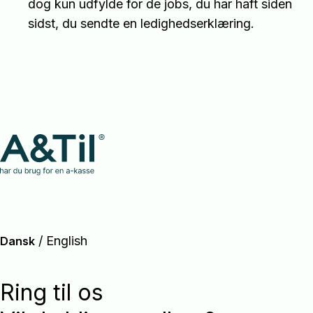
dog kun udfylde for de jobs, du har haft siden
sidst, du sendte en ledighedserklæring.
/
English
Dansk
Ring til os