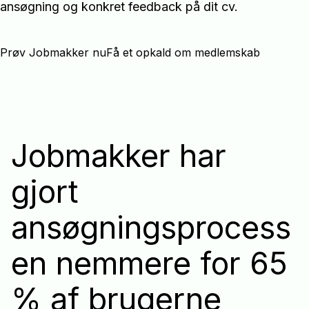
ansøgning og konkret feedback på dit cv.
Prøv Jobmakker nu
Få et opkald om medlemskab
Jobmakker har
gjort
ansøgningsprocess
en nemmere for 65
% af brugerne