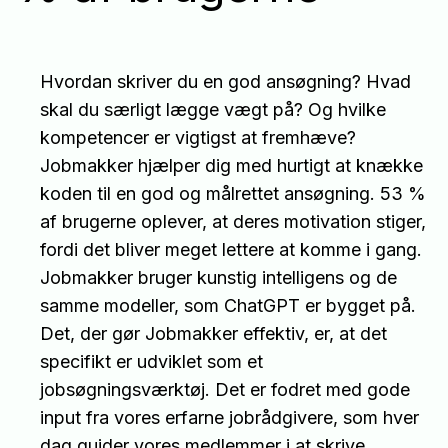
Hvordan skriver du en god ansøgning? Hvad
skal du særligt lægge vægt på? Og hvilke
kompetencer er vigtigst at fremhæve?
Jobmakker hjælper dig med hurtigt at knække
koden til en god og målrettet ansøgning. 53 %
af brugerne oplever, at deres motivation stiger,
fordi det bliver meget lettere at komme i gang.
Jobmakker bruger kunstig intelligens og de
samme modeller, som ChatGPT er bygget på.
Det, der gør Jobmakker effektiv, er, at det
specifikt er udviklet som et
jobsøgningsværktøj. Det er fodret med gode
input fra vores erfarne jobrådgivere, som hver
dag guider vores medlemmer i at skrive