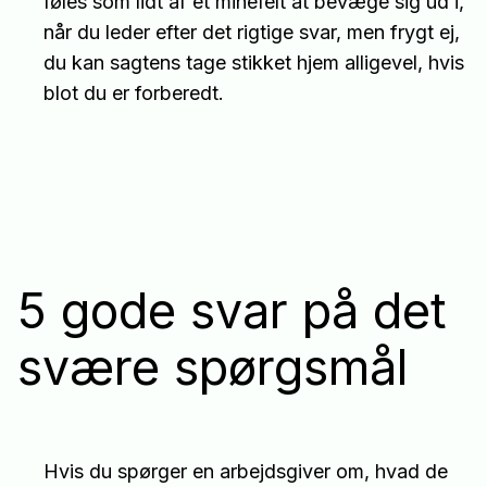
føles som lidt af et minefelt at bevæge sig ud i,
når du leder efter det rigtige svar, men frygt ej,
du kan sagtens tage stikket hjem alligevel, hvis
blot du er forberedt.
5 gode svar på det
svære spørgsmål
Hvis du spørger en arbejdsgiver om, hvad de