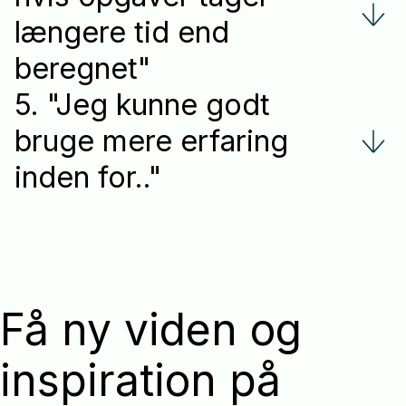
længere tid end
beregnet"
5. "Jeg kunne godt
bruge mere erfaring
inden for.."
Få ny viden og
inspiration på