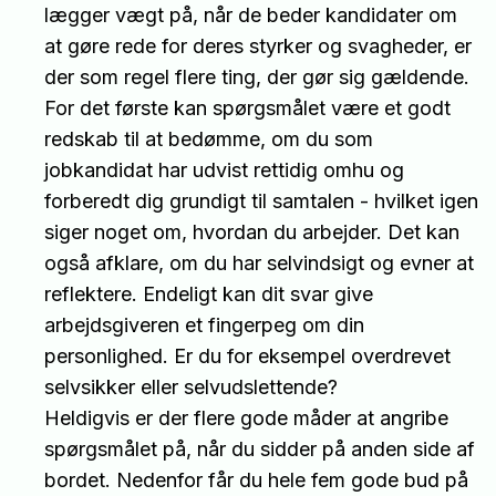
lægger vægt på, når de beder kandidater om
at gøre rede for deres styrker og svagheder, er
der som regel flere ting, der gør sig gældende.
For det første kan spørgsmålet være et godt
redskab til at bedømme, om du som
jobkandidat har udvist rettidig omhu og
forberedt dig grundigt til samtalen - hvilket igen
siger noget om, hvordan du arbejder. Det kan
også afklare, om du har selvindsigt og evner at
reflektere. Endeligt kan dit svar give
arbejdsgiveren et fingerpeg om din
personlighed. Er du for eksempel overdrevet
selvsikker eller selvudslettende?
Heldigvis er der flere gode måder at angribe
spørgsmålet på, når du sidder på anden side af
bordet. Nedenfor får du hele fem gode bud på