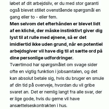
løbet af dit arbejdsliv, er du med stor garanti
også blevet stillet ovenstående spørgsmål en
gang eller to - eller fem.
Men selvom det efterhånden er blevet lidt
af en kliché, der måske instinktivt giver dig
lyst til at rulle med øjnene, så er det
imidlertid ikke uden grund, når en potentiel
arbejdsgiver vil have dig til at sætte ord på
dine personlige udfordringer.
Tværtimod har spørgsmålet om svage sider
ofte en vigtig funktion i jobsamtalen, og det
kan absolut betale sig, hvis du bruger en smule
af din tid på overveje, hvordan du vil gribe
svaret an. Det er nemlig langt fra alle svar, der
er lige gode, hvis du gerne vil have
ansættelseskontrakten i hus.