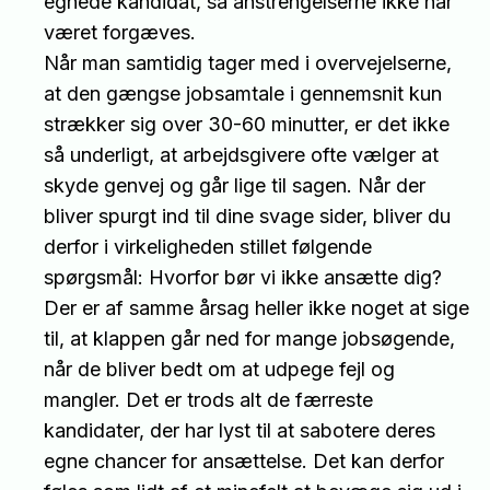
egnede kandidat, så anstrengelserne ikke har
været forgæves.
Når man samtidig tager med i overvejelserne,
at den gængse jobsamtale i gennemsnit kun
strækker sig over 30-60 minutter, er det ikke
så underligt, at arbejdsgivere ofte vælger at
skyde genvej og går lige til sagen. Når der
bliver spurgt ind til dine svage sider, bliver du
derfor i virkeligheden stillet følgende
spørgsmål: Hvorfor bør vi ikke ansætte dig?
Der er af samme årsag heller ikke noget at sige
til, at klappen går ned for mange jobsøgende,
når de bliver bedt om at udpege fejl og
mangler. Det er trods alt de færreste
kandidater, der har lyst til at sabotere deres
egne chancer for ansættelse. Det kan derfor