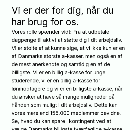
Vi er der for dig, når du
har brug for os.
Vores rolle spænder vidt: Fra at udbetale
dagpenge til aktivt at støtte dig i dit arbejdsliv.
Vi er stolte af at kunne sige, at vi ikke kun er en
af Danmarks største a-kasser, men også en af
de mest anerkendte og samtidig en af de
billigste. Vi er en billig a-kasse for unge
studerende, vi er en billig a-kasse for
lønmodtagere og vi er en billigste a-kasse, når
du ønsker at have så mange muligheder på
hånden som muligt i dit arbejdsliv. Dette kan
vores mere end 155.000 medlemmer bevidne.
Se, hvad du kan spare i kontingent ved at
vælge Danmarks billigste tværfaglige a-kasse