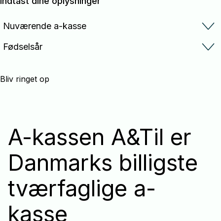
Indtast dine oplysninger
Nuværende a-kasse
Fødselsår
Bliv ringet op
A-kassen A&Til er
Danmarks billigste
tværfaglige a-
kasse