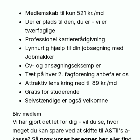
Medlemskab til kun 521 kr./md
Der er plads til den, du er - vi er
tværfaglige
Professionel karriererådgivning
Lynhurtig hjælp til din jobsøgning med
Jobmakker
Cv- og ansøgningseksempler
Tæt på hver 2. fagforening anbefaler os
Attraktiv lønsikring ned til 89 kr./md
Gratis for studerende
Selvstændige er også velkomne
Bliv medlem
Vi har gjort det let for dig - vil du se, hvor
meget du kan spare ved at skifte til A&Til's a-
kasse? Så
prøv vores beregner her
eller find