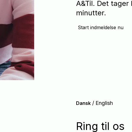
A&Til. Det tager
minutter.
Start indmeldelse nu
/
English
Dansk
Ring til os