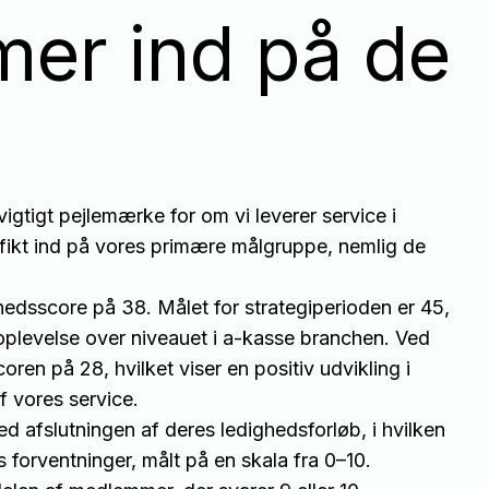
mer ind på de
igtigt pejlemærke for om vi leverer service i
fikt ind på vores primære målgruppe, nemlig de
shedsscore på 38. Målet for strategiperioden er 45,
ceoplevelse over niveauet i a-kasse branchen. Ved
coren på 28, hvilket viser en positiv udvikling i
 vores service.
 afslutningen af deres ledighedsforløb, i hvilken
es forventninger, målt på en skala fra 0–10.