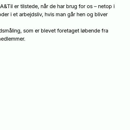
il er tilstede, når de har brug for os – netop i
der i et arbejdsliv, hvis man går hen og bliver
edsmåling, som er blevet foretaget løbende fra
medlemmer.