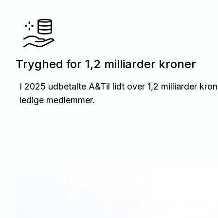
Tryghed for 1,2 milliarder kroner
I 2025 udbetalte A&Til lidt over 1,2 milliarder kro
ledige medlemmer.