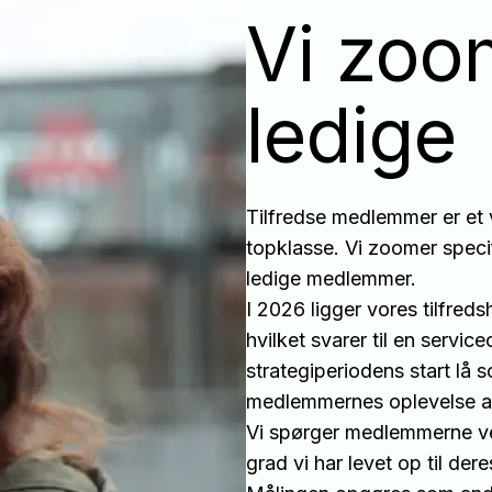
Vi zoo
ledige
Tilfredse medlemmer er et v
topklasse. Vi zoomer speci
ledige medlemmer.
I 2026 ligger vores tilfred
hvilket svarer til en servi
strategiperiodens start lå s
medlemmernes oplevelse af
Vi spørger medlemmerne ved
grad vi har levet op til der