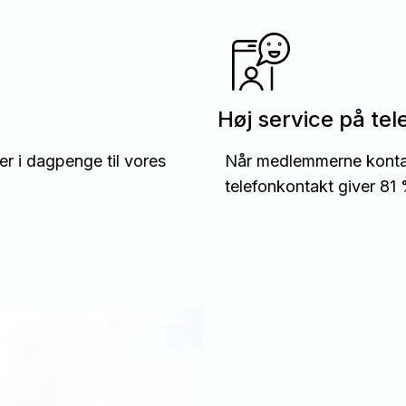
Høj service på te
ner i dagpenge til vores
Når medlemmerne kontakt
telefonkontakt giver 81