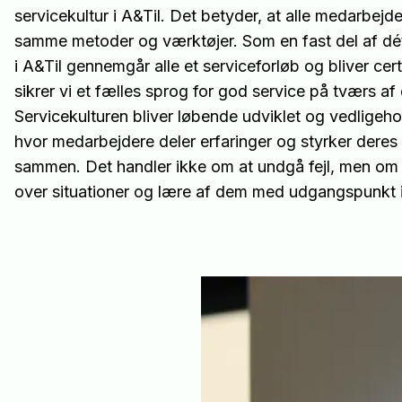
servicekultur i A&Til. Det betyder, at alle medarbej
samme metoder og værktøjer. Som en fast del af dé
i A&Til gennemgår alle et serviceforløb og bliver cer
sikrer vi et fælles sprog for god service på tværs af
Servicekulturen bliver løbende udviklet og vedligeho
hvor medarbejdere deler erfaringer og styrker dere
sammen. Det handler ikke om at undgå fejl, men om 
over situationer og lære af dem med udgangspunkt i