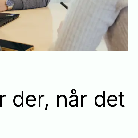
r der, når det
r