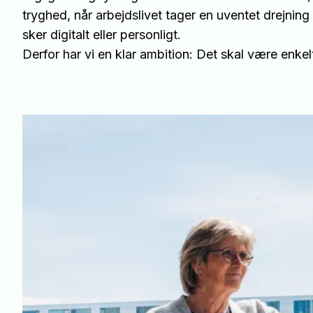
tryghed, når arbejdslivet tager en uventet drejnin
sker digitalt eller personligt.
Derfor har vi en klar ambition: Det skal være enke