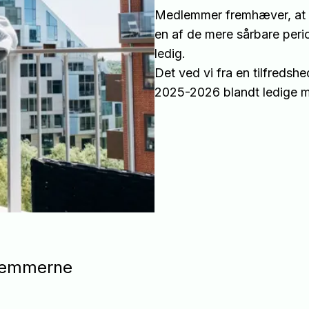
Medlemmer fremhæver, at A&T
en af de mere sårbare perio
ledig.
Det ved vi fra en tilfredsh
2025-2026 blandt ledige 
dlemmerne