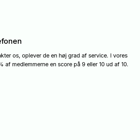
lefonen
er os, oplever de en høj grad af service. I vores
 % af medlemmerne en score på 9 eller 10 ud af 10.