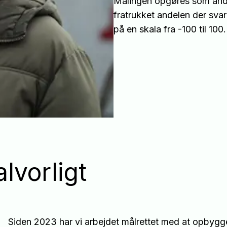
Målingen opgøres som andel
fratrukket andelen der svar
på en skala fra -100 til 100.
alvorligt
Siden 2023 har vi arbejdet målrettet med at opbygg