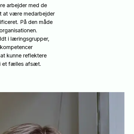
dere arbejder med de
t at være medarbejder
tificeret. På den måde
 organisationen.
ldt i læringsgrupper,
s kompetencer
at kunne reflektere
 et fælles afsæt.