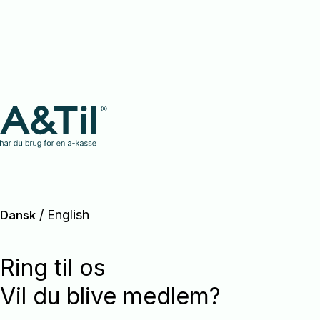
/
English
Dansk
Ring til os
Vil du blive medlem?