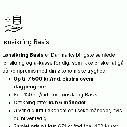
Lønsikring Basis
Lønsikring Basis
er Danmarks billigste samlede
lønsikring og a-kasse for dig, som ikke ønsker at gå
på kompromis med din økonomiske tryghed.
Op til 7.500 kr./md. ekstra oveni
dagpengene.
Kun 150 kr./md. for Lønsikring Basis.
Dækning efter
kun 6 måneder
.
Giver dig luft i økonomien i seks måneder, hvis
du bliver ledig.
Samlet pris på kun 671 kr./md (ca. 462 kr./md.