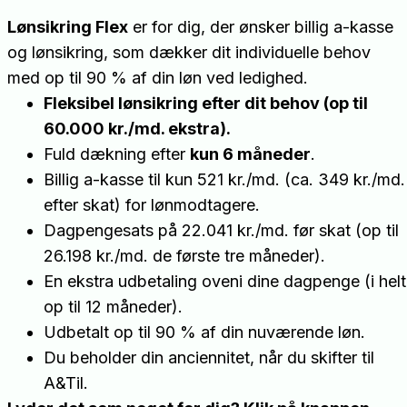
Lønsikring Flex
er for dig, der ønsker billig a-kasse
og lønsikring, som dækker dit individuelle behov
med op til 90 % af din løn ved ledighed.
Fleksibel lønsikring efter dit behov (op til
60.000 kr./md. ekstra).
Fuld dækning efter
kun 6 måneder
.
Billig a-kasse til kun 521 kr./md. (ca. 349 kr./md.
efter skat) for lønmodtagere.
Dagpengesats på 22.041 kr./md. før skat (op til
26.198 kr./md. de første tre måneder).
En ekstra udbetaling oveni dine dagpenge (i helt
op til 12 måneder).
Udbetalt op til 90 % af din nuværende løn.
Du beholder din anciennitet, når du skifter til
A&Til.