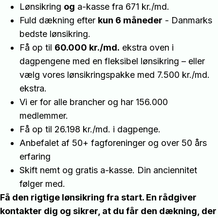
Lønsikring
og
a-kasse fra 671 kr./md.
Fuld dækning efter
kun 6 måneder
- Danmarks
bedste lønsikring.
Få op til
60.000 kr./md.
ekstra oven i
dagpengene med en fleksibel lønsikring – eller
vælg vores lønsikringspakke med 7.500 kr./md.
ekstra.
Vi er for alle brancher og har 156.000
medlemmer.
Få op til 26.198 kr./md. i dagpenge.
Anbefalet af 50+ fagforeninger og over 50 års
erfaring
Skift nemt og gratis a-kasse. Din anciennitet
følger med.
Få den rigtige lønsikring fra start. En rådgiver
kontakter dig og sikrer, at du får den dækning, der