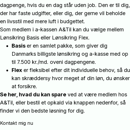
dagpenge, hvis du en dag står uden job. Den er til dig,
der har faste udgifter, eller dig, der gerne vil beholde
en livsstil med mere luft i budgettet.
Som medlem i a-kassen A&Til kan du vælge mellem
Lønsikring Basis eller Lønsikring Flex.
Basis
er en samlet pakke, som giver dig
Danmarks billigste lønsikring og a-kasse med op
til 7.500 kr./md. oveni dagpengene.
Flex
er fleksibel efter dit individuelle behov, så du
kan skræddersy hvor meget af din løn, du ønsker
at forsikre.
Se her, hvad du kan spare
ved at være medlem hos
A&Til, eller bestil et opkald via knappen nedenfor, så
finder vi den bedste løsning for dig.
Kontakt mig nu