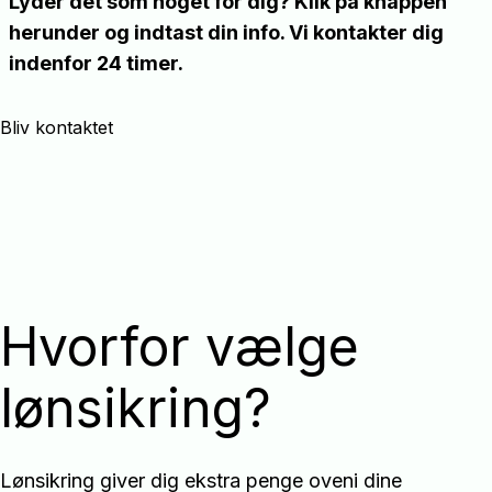
Lyder det som noget for dig? Klik på knappen
herunder og indtast din info. Vi kontakter dig
indenfor 24 timer.
Bliv kontaktet
Hvorfor vælge
lønsikring?
Lønsikring giver dig ekstra penge oveni dine