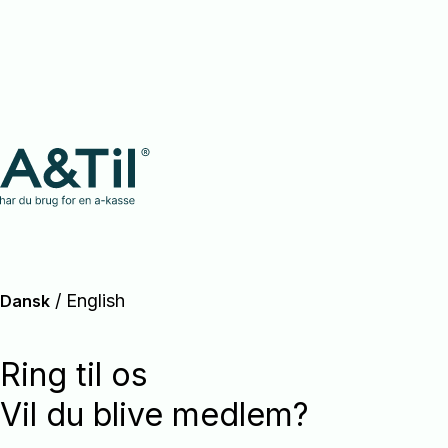
/
English
Dansk
Ring til os
Vil du blive medlem?