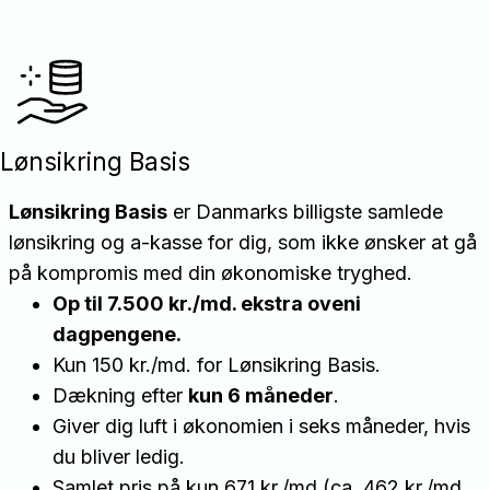
Lønsikring Basis
Lønsikring Basis
er Danmarks billigste samlede
lønsikring og a-kasse for dig, som ikke ønsker at gå
på kompromis med din økonomiske tryghed.
Op til 7.500 kr./md. ekstra oveni
dagpengene.
Kun 150 kr./md. for Lønsikring Basis.
Dækning efter
kun 6 måneder
.
Giver dig luft i økonomien i seks måneder, hvis
du bliver ledig.
Samlet pris på kun 671 kr./md (ca. 462 kr./md.