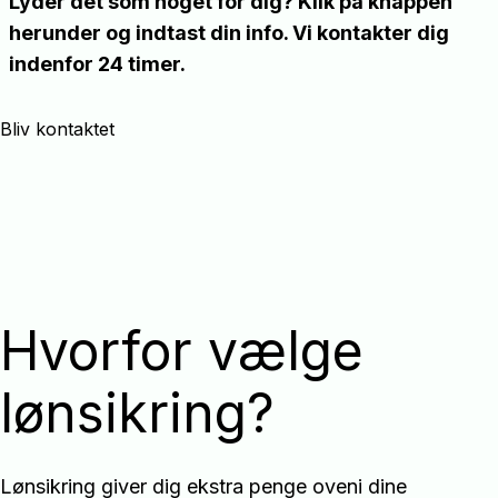
Lyder det som noget for dig? Klik på knappen
herunder og indtast din info. Vi kontakter dig
indenfor 24 timer.
Bliv kontaktet
Hvorfor vælge
lønsikring?
Lønsikring giver dig ekstra penge oveni dine