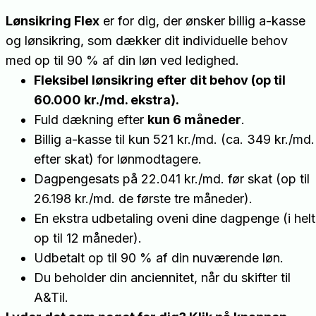
Lønsikring Flex
er for dig, der ønsker billig a-kasse
og lønsikring, som dækker dit individuelle behov
med op til 90 % af din løn ved ledighed.
Fleksibel lønsikring efter dit behov (op til
60.000 kr./md. ekstra).
Fuld dækning efter
kun 6 måneder
.
Billig a-kasse til kun 521 kr./md. (ca. 349 kr./md.
efter skat) for lønmodtagere.
Dagpengesats på 22.041 kr./md. før skat (op til
26.198 kr./md. de første tre måneder).
En ekstra udbetaling oveni dine dagpenge (i helt
op til 12 måneder).
Udbetalt op til 90 % af din nuværende løn.
Du beholder din anciennitet, når du skifter til
A&Til.