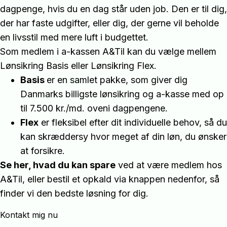
dagpenge, hvis du en dag står uden job. Den er til dig,
der har faste udgifter, eller dig, der gerne vil beholde
en livsstil med mere luft i budgettet.
Som medlem i a-kassen A&Til kan du vælge mellem
Lønsikring Basis eller Lønsikring Flex.
Basis
er en samlet pakke, som giver dig
Danmarks billigste lønsikring og a-kasse med op
til 7.500 kr./md. oveni dagpengene.
Flex
er fleksibel efter dit individuelle behov, så du
kan skræddersy hvor meget af din løn, du ønsker
at forsikre.
Se her, hvad du kan spare
ved at være medlem hos
A&Til, eller bestil et opkald via knappen nedenfor, så
finder vi den bedste løsning for dig.
Kontakt mig nu