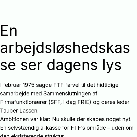
En
arbejdsløshedskas
se ser dagens lys
I februar 1975 sagde FTF farvel til det hidtidige
samarbejde med Sammenslutningen af
Firmafunktionærer (SFF, i dag FRIE) og deres leder
Tauber Lassen.
Ambitionen var klar: Nu skulle der skabes noget nyt.
En selvstændig a-kasse for FTF’s område – uden om
den eksisterende struktur.