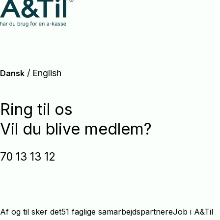
/
English
Dansk
Ring til os
Vil du blive medlem?
70 13 13 12
Af og til sker det
51 faglige samarbejdspartnere
Job i A&Til