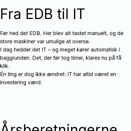
Fra EDB til IT
Før hed det EDB. Her blev alt tastet manuelt, og de
store maskiner var umulige at overse.
I dag hedder det IT – og meget kører automatisk i
baggrunden. Det, der før tog timer, klares nu på få
klik.
Én ting er dog ikke ændret: IT har altid været en
investering værd.
Årsberetningerne