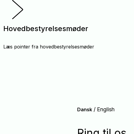
Hovedbestyrelsesmøder
Læs pointer fra hovedbestyrelsesmøder
/
English
Dansk
Ring til os