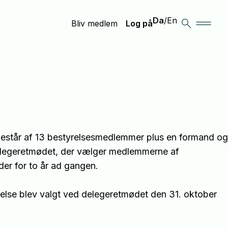
Da
/
En
Bliv medlem
Log på
estår af 13 bestyrelsesmedlemmer plus en formand og 
legeretmødet, der vælger medlemmerne af 
er for to år ad gangen.

lse blev valgt ved delegeretmødet den 31. oktober 