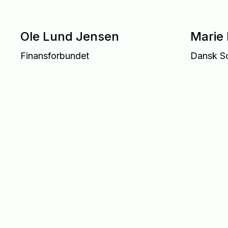
Ole Lund Jensen
Marie 
Finansforbundet
Dansk So