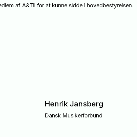
edlem af A&Til for at kunne sidde i hovedbestyrelsen.
Henrik Jansberg
Dansk Musikerforbund