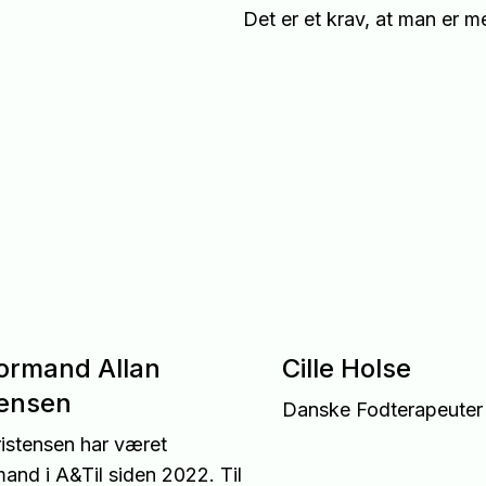
Det er et krav, at man er m
e
ormand Allan
Cille Holse
tensen
Danske Fodterapeuter
ristensen har været
and i A&Til siden 2022. Til