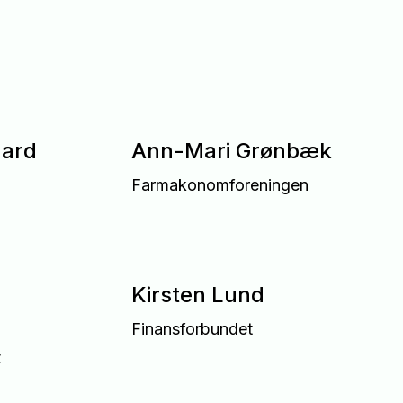
aard
Ann-Mari Grønbæk
Farmakonomforeningen
Kirsten Lund
Finansforbundet
t