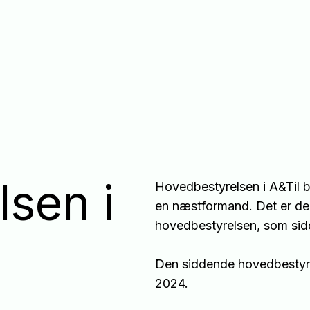
sen i
Hovedbestyrelsen i A&Til b
en næstformand. Det er de
hovedbestyrelsen, som sidd
Den siddende hovedbestyre
2024.
