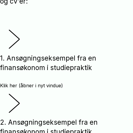
og cv'er:
1. Ansøgningseksempel fra en
finansøkonom i studiepraktik
Klik her (åbner i nyt vindue)
2. Ansøgningseksempel fra en
finansøkonom i studiepraktik