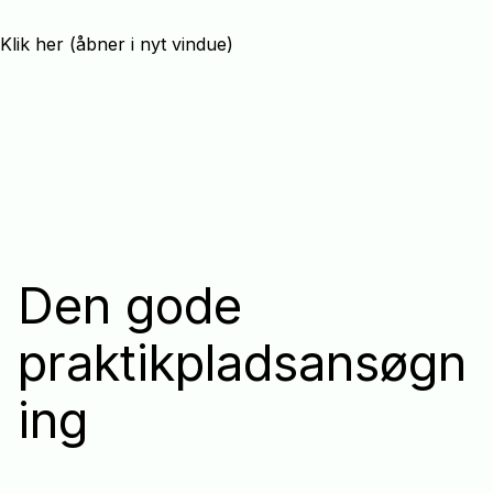
Klik her (åbner i nyt vindue)
Den gode
praktikpladsansøgn
ing