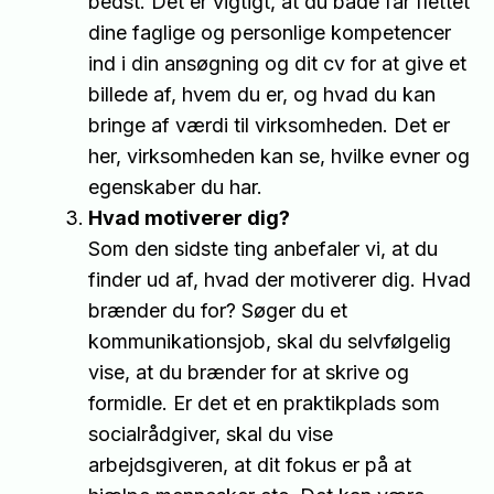
bedst. Det er vigtigt, at du både får flettet
dine faglige og personlige kompetencer
ind i din ansøgning og dit cv for at give et
billede af, hvem du er, og hvad du kan
bringe af værdi til virksomheden. Det er
her, virksomheden kan se, hvilke evner og
egenskaber du har.
Hvad motiverer dig?
Som den sidste ting anbefaler vi, at du
finder ud af, hvad der motiverer dig. Hvad
brænder du for? Søger du et
kommunikationsjob, skal du selvfølgelig
vise, at du brænder for at skrive og
formidle. Er det et en praktikplads som
socialrådgiver, skal du vise
arbejdsgiveren, at dit fokus er på at