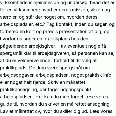
virksomhedens hjemmeside og undersøg, hvad det er
for en virksomhed; hvad er deres mission, vision og
værdier, og står der noget om, hvordan deres
arbejdsplads er, etc.? Tag kontakt, inden du søger, og
forbered en kort og præcis præsentation af dig, og
hvorfor du søger en praktikplads hos den
pågældende arbejdsgiver. Hav eventuelt nogle få
spørgsmål klar til arbejdsgiveren, så personen kan se,
at du er velovervejende i forhold til dit valg af
praktikplads. Det kan være spørgsmål om
arbejdsopgaver, arbejdspladsen, noget praktisk info
eller noget helt fjerde. Skriv en målrettet
praktikansøgning, der tager udgangspunkt i
arbejdspladsen. Her kan du med fordel læse vores
guide til, hvordan du skriver en målrettet ansøgning.
Lav et målrettet cv, hvor du skiller dig ud. Læs vores