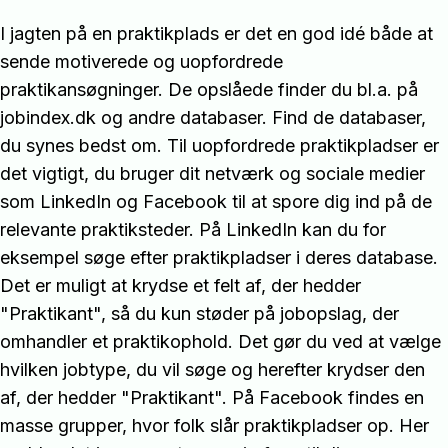
I jagten på en praktikplads er det en god idé både at
sende motiverede og uopfordrede
praktikansøgninger. De opslåede finder du bl.a. på
jobindex.dk og andre databaser. Find de databaser,
du synes bedst om. Til uopfordrede praktikpladser er
det vigtigt, du bruger dit netværk og sociale medier
som LinkedIn og Facebook til at spore dig ind på de
relevante praktiksteder. På LinkedIn kan du for
eksempel søge efter praktikpladser i deres database.
Det er muligt at krydse et felt af, der hedder
"Praktikant", så du kun støder på jobopslag, der
omhandler et praktikophold. Det gør du ved at vælge
hvilken jobtype, du vil søge og herefter krydser den
af, der hedder "Praktikant". På Facebook findes en
masse grupper, hvor folk slår praktikpladser op. Her