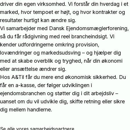
driver din egen virksomhed. Vi forstår din hverdag i et
marked, hvor tempoet er højt, og hvor kontrakter og
resultater hurtigt kan ændre sig.
Vi samarbejder med Dansk Ejendomsmæglerforening,
så du får rådgivning med reel brancheindsigt. Vi
kender udfordringerne omkring provision,
lovændringer og markedsudsving – og hjælper dig
med at skabe overblik og tryghed, når din økonomi
eller ansættelse ændrer sig.
Hos A&Til får du mere end økonomisk sikkerhed. Du
får en a-kasse, der følger udviklingen i
ejendomsbranchen og støtter dig i dit arbejdsliv –
uanset om du vil udvikle dig, skifte retning eller sikre
dig mellem handlerne.
Se alle vores samarbejdspartnere