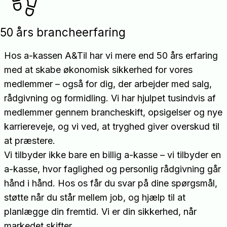
50 års brancheerfaring
Hos a-kassen A&Til har vi mere end 50 års erfaring
med at skabe økonomisk sikkerhed for vores
medlemmer – også for dig, der arbejder med salg,
rådgivning og formidling. Vi har hjulpet tusindvis af
medlemmer gennem brancheskift, opsigelser og nye
karriereveje, og vi ved, at tryghed giver overskud til
at præstere.
Vi tilbyder ikke bare en billig a-kasse – vi tilbyder en
a-kasse, hvor faglighed og personlig rådgivning går
hånd i hånd. Hos os får du svar på dine spørgsmål,
støtte når du står mellem job, og hjælp til at
planlægge din fremtid. Vi er din sikkerhed, når
markedet skifter.