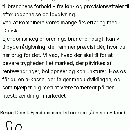
til branchens forhold – fra løn- og provisionsaftaler til
efteruddannelse og lovgivning.
Ved at kombinere vores mange års erfaring med
Dansk
Ejendomsmæglerforenings brancheindsigt, kan vi
tilbyde rådgivning, der rammer præcist dér, hvor du
har brug for det. Vi ved, hvad der skal til for at
bevare trygheden i et marked, der påvirkes af
renteændringer, boligpriser og konjunkturer. Hos os
får du en a-kasse, der følger med udviklingen, og
som hjælper dig med at være forberedt på den
næste ændring i markedet.
Besøg Dansk Ejendomsmæglerforening (åbner i ny fane)