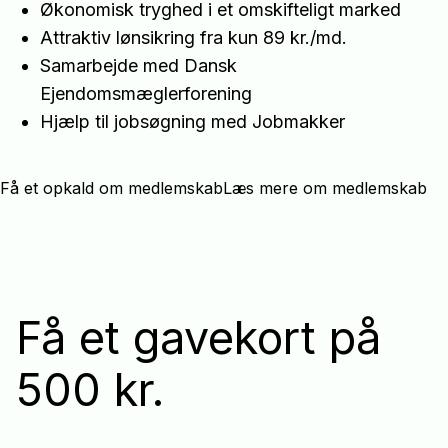
Økonomisk tryghed i et omskifteligt marked
Attraktiv lønsikring fra kun 89 kr./md.
Samarbejde med Dansk
Ejendomsmæglerforening
Hjælp til jobsøgning med Jobmakker
Få et opkald om medlemskab
Læs mere om medlemskab
Få et gavekort på
500 kr.