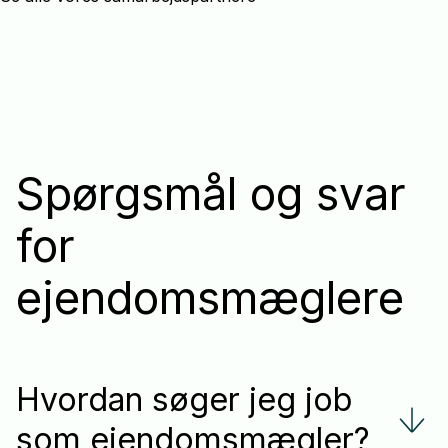
Spørgsmål og svar
for
ejendomsmæglere
Hvordan søger jeg job
som ejendomsmægler?