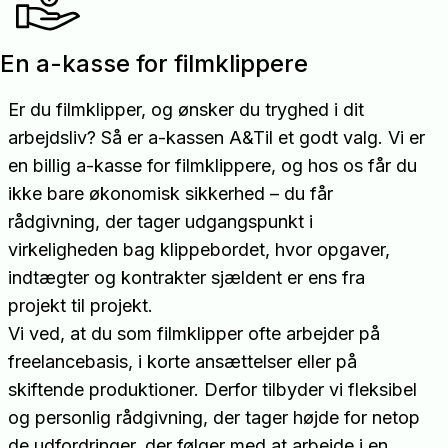
En a-kasse for filmklippere
Er du filmklipper, og ønsker du tryghed i dit
arbejdsliv? Så er a-kassen A&Til et godt valg. Vi er
en billig a-kasse for filmklippere, og hos os får du
ikke bare økonomisk sikkerhed – du får
rådgivning, der tager udgangspunkt i
virkeligheden bag klippebordet, hvor opgaver,
indtægter og kontrakter sjældent er ens fra
projekt til projekt.
Vi ved, at du som filmklipper ofte arbejder på
freelancebasis, i korte ansættelser eller på
skiftende produktioner. Derfor tilbyder vi fleksibel
og personlig rådgivning, der tager højde for netop
de udfordringer, der følger med at arbejde i en