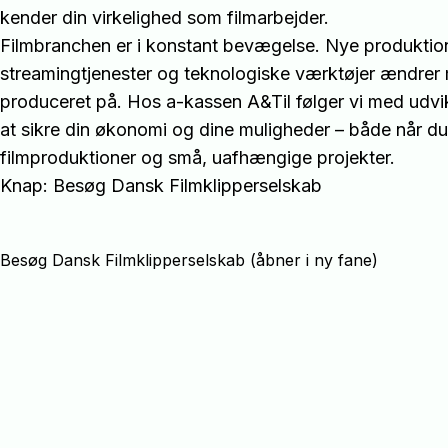
kender din virkelighed som filmarbejder.
Filmbranchen er i konstant bevægelse. Nye produktio
streamingtjenester og teknologiske værktøjer ændrer m
produceret på. Hos a-kassen A&Til følger vi med udvi
at sikre din økonomi og dine muligheder – både når du
filmproduktioner og små, uafhængige projekter.
Knap: Besøg Dansk Filmklipperselskab
Besøg Dansk Filmklipperselskab (åbner i ny fane)