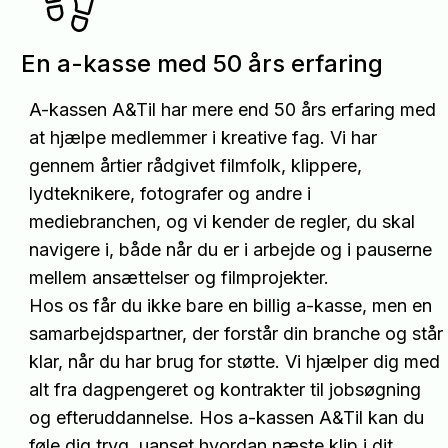
En a-kasse med 50 års erfaring
A-kassen A&Til har mere end 50 års erfaring med
at hjælpe medlemmer i kreative fag. Vi har
gennem årtier rådgivet filmfolk, klippere,
lydteknikere, fotografer og andre i
mediebranchen, og vi kender de regler, du skal
navigere i, både når du er i arbejde og i pauserne
mellem ansættelser og filmprojekter.
Hos os får du ikke bare en billig a-kasse, men en
samarbejdspartner, der forstår din branche og står
klar, når du har brug for støtte. Vi hjælper dig med
alt fra dagpengeret og kontrakter til jobsøgning
og efteruddannelse. Hos a-kassen A&Til kan du
føle dig tryg, uanset hvordan næste klip i dit