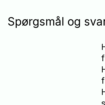
Spørgsmål og svar