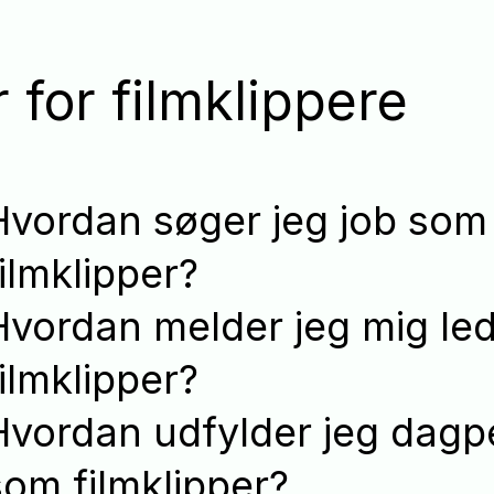
 for filmklippere
Hvordan søger jeg job som
filmklipper?
Hvordan melder jeg mig le
filmklipper?
Hvordan udfylder jeg dagp
som filmklipper?