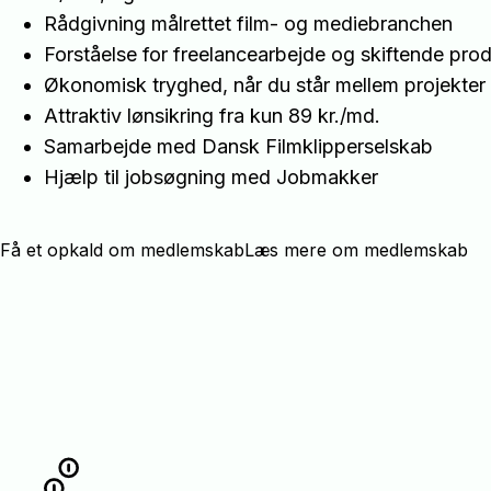
Rådgivning målrettet film- og mediebranchen
Forståelse for freelancearbejde og skiftende pro
Økonomisk tryghed, når du står mellem projekter
Attraktiv lønsikring fra kun 89 kr./md.
Samarbejde med Dansk Filmklipperselskab
Hjælp til jobsøgning med Jobmakker
Få et opkald om medlemskab
Læs mere om medlemskab