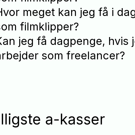
Hvor meget kan jeg få i d
som filmklipper?
Kan jeg få dagpenge, hvis 
arbejder som freelancer?
lligste a-kasser