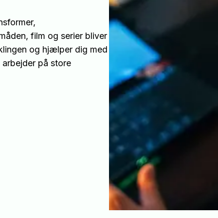
nsformer,
åden, film og serier bliver
klingen og hjælper dig med
 arbejder på store