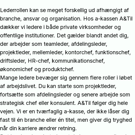
Lederrollen kan se meget forskellig ud afhængigt af
branche, ansvar og organisation. Hos a-kassen A&Til
dækker vi ledere i både private virksomheder og
offentlige institutioner. Det gælder blandt andet dig,
der arbejder som teamleder, afdelingsleder,
projektleder, mellemleder, kontorchef, funktionschef,
driftsleder, HR-chef, kommunikationschef,
økonomichef og produktchef.
Mange ledere bevæger sig gennem flere roller i løbet
af arbejdslivet. Du kan starte som projektleder,
fortsætte som afdelingsleder og senere arbejde som
strategisk chef eller konsulent. A&Til følger dig hele
vejen. Vi er en tværfaglig a-kasse, der ikke låser dig
fast til én branche eller én titel, men giver dig tryghed
når din karriere ændrer retning.