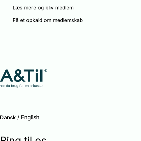
Læs mere og bliv medlem
Få et opkald om medlemskab
/
English
Dansk
Ring til os