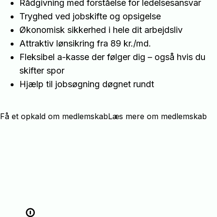
Rådgivning med forståelse for ledelsesansvar
Tryghed ved jobskifte og opsigelse
Økonomisk sikkerhed i hele dit arbejdsliv
Attraktiv lønsikring fra 89 kr./md.
Fleksibel a-kasse der følger dig – også hvis du
skifter spor
Hjælp til jobsøgning døgnet rundt
Få et opkald om medlemskab
Læs mere om medlemskab